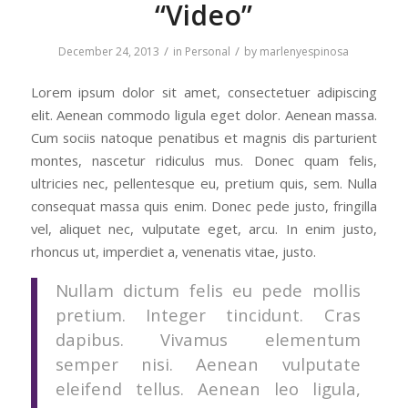
“Video”
/
/
December 24, 2013
in
Personal
by
marlenyespinosa
Lorem ipsum dolor sit amet, consectetuer adipiscing
elit. Aenean commodo ligula eget dolor. Aenean massa.
Cum sociis natoque penatibus et magnis dis parturient
montes, nascetur ridiculus mus. Donec quam felis,
ultricies nec, pellentesque eu, pretium quis, sem. Nulla
consequat massa quis enim. Donec pede justo, fringilla
vel, aliquet nec, vulputate eget, arcu. In enim justo,
rhoncus ut, imperdiet a, venenatis vitae, justo.
Nullam dictum felis eu pede mollis
pretium. Integer tincidunt. Cras
dapibus. Vivamus elementum
semper nisi. Aenean vulputate
eleifend tellus. Aenean leo ligula,