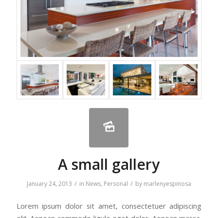
A small gallery
/
/
January 24, 2013
in
News
,
Personal
by
marlenyespinosa
Lorem ipsum dolor sit amet, consectetuer adipiscing
elit. Aenean commodo ligula eget dolor. Aenean massa.