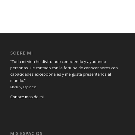
SOBRE MI
“Toda mi vida he disfrutado conociendo y ayudando
personas. He contado con la fortuna de conocer seres con
capacidades excepcionales y me gusta presentarlos al
mundo.”
Marleny Espinosa
Conoce mas de mi
MIS ESPACIOS