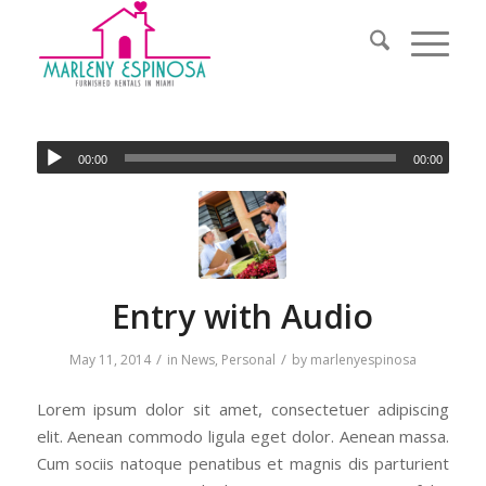
00:00
00:00
Entry with Audio
/
/
May 11, 2014
in
News
,
Personal
by
marlenyespinosa
Lorem ipsum dolor sit amet, consectetuer adipiscing
elit. Aenean commodo ligula eget dolor. Aenean massa.
Cum sociis natoque penatibus et magnis dis parturient